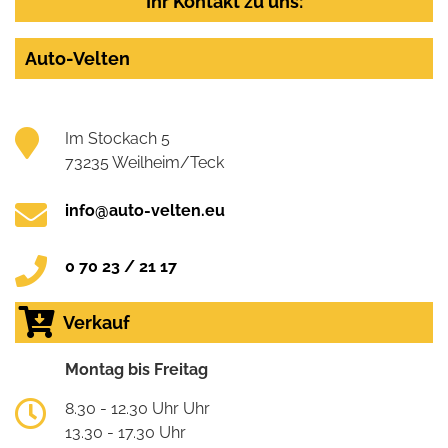
Ihr Kontakt zu uns:
Auto-Velten
Im Stockach 5
73235 Weilheim/Teck
info@auto-velten.eu
0 70 23 / 21 17
Verkauf
Montag bis Freitag
8.30 - 12.30 Uhr Uhr
13.30 - 17.30 Uhr