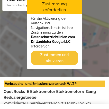
Zustimmung
Im Stockach 5, 73235 Weilheim/Teck
erforderlich
Für die Aktivierung der
Karten- und
Navigationsdienste ist Ihre
Zustimmung zu den
Datenschutzrichtlinien vom
Drittanbieter Google LLC
erforderlich.
Zustimmen und
aktivieren
Verbrauchs- und Emissionswerte nach WLTP:
Opel Rocks-E Elektromotor Elektromotor 1-Gang
Reduziergetriebe
kombinierter Energieverbrauch: 7,2 kWh/100 km