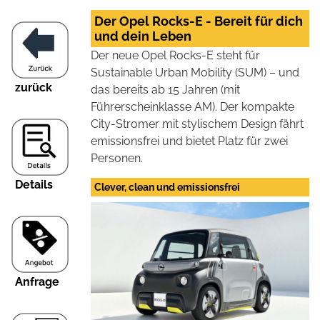
Der Opel Rocks-E - Bereit für dich
und dein Leben
Der neue Opel Rocks-E steht für
Sustainable Urban Mobility (SUM) – und
zurück
das bereits ab 15 Jahren (mit
Führerscheinklasse AM). Der kompakte
City-Stromer mit stylischem Design fährt
emissionsfrei und bietet Platz für zwei
Personen.
Details
Clever, clean und emissionsfrei
Anfrage