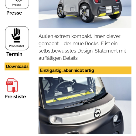
Presse
Außen extrem kompakt, innen clever
gemacht – der neue Rocks-E ist ein
selbstbewusstes Design-Statement mit
Termin
auffälligen Details.
Downloads
Einzigartig, aber nicbt artig
Preisliste