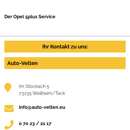
Der Opel 5plus Service
Ihr Kontakt zu uns:
Auto-Velten
Im Stockach 5
73235 Weilheim/Teck
info@auto-velten.eu
0 70 23 / 21 17