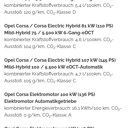
kombinierter Kraftstoffverbrauch: 5,4 l/100km, CO
-
2
Ausstoß: 120 g/km, CO
-Klasse: D
2
Opel Corsa / Corsa Electric Hybrid 81 kW (110 PS)
Mild-Hybrid 75 / 5.500 kW 6-Gang-eDCT
kombinierter Kraftstoffverbrauch: 4,6 l/100km, CO
-
2
Ausstoß: 104 g/km, CO
-Klasse: C
2
Opel Corsa / Corsa Electric Hybrid 107 kW (145 PS)
Mild-Hybrid 100 / 5.500 kW eDCT-Automatik
kombinierter Kraftstoffverbrauch: 4,7 l/100km, CO
-
2
Ausstoß: 105 g/km, CO
-Klasse: C
2
Opel Corsa Elektromotor 100 kW (136 PS)
Elektromotor Automatikgetriebe
kombinierter Energieverbrauch: 16,1 kWh/100 km, CO
-
2
Ausstoß: 0 g/km, CO
-Klasse: A
2