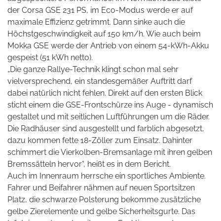
der Corsa GSE 231 PS, im Eco-Modus werde er auf
maximale Effizienz getrimmt. Dann sinke auch die
Höchstgeschwindigkeit auf 150 km/h. Wie auch beim
Mokka GSE werde der Antrieb von einem 54-kWh-Akku
gespeist (51 kWh netto).
„Die ganze Rallye-Technik klingt schon mal sehr
vielversprechend, ein standesgemäßer Auftritt darf
dabei natürlich nicht fehlen. Direkt auf den ersten Blick
sticht einem die GSE-Frontschürze ins Auge - dynamisch
gestaltet und mit seitlichen Luftführungen um die Räder.
Die Radhäuser sind ausgestellt und farblich abgesetzt,
dazu kommen fette 18-Zöller zum Einsatz. Dahinter
schimmert die Vierkolben-Bremsanlage mit ihren gelben
Bremssätteln hervor“, heißt es in dem Bericht.
Auch im Innenraum herrsche ein sportliches Ambiente.
Fahrer und Beifahrer nähmen auf neuen Sportsitzen
Platz, die schwarze Polsterung bekomme zusätzliche
gelbe Zierelemente und gelbe Sicherheitsgurte. Das