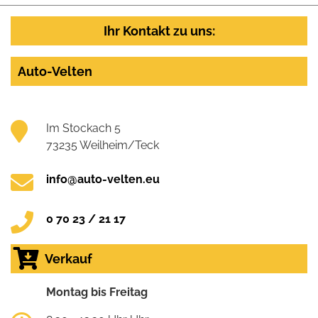
Ihr Kontakt zu uns:
Auto-Velten
Im Stockach 5
73235 Weilheim/Teck
info@auto-velten.eu
0 70 23 / 21 17
Verkauf
Montag bis Freitag