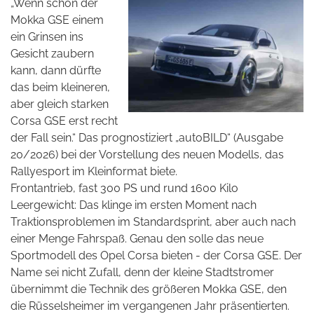
„Wenn schon der
Mokka GSE einem
ein Grinsen ins
Gesicht zaubern
kann, dann dürfte
das beim kleineren,
aber gleich starken
Corsa GSE erst recht
der Fall sein.“ Das prognostiziert „autoBILD“ (Ausgabe
20/2026) bei der Vorstellung des neuen Modells, das
Rallyesport im Kleinformat biete.
Frontantrieb, fast 300 PS und rund 1600 Kilo
Leergewicht: Das klinge im ersten Moment nach
Traktionsproblemen im Standardsprint, aber auch nach
einer Menge Fahrspaß. Genau den solle das neue
Sportmodell des Opel Corsa bieten - der Corsa GSE. Der
Name sei nicht Zufall, denn der kleine Stadtstromer
übernimmt die Technik des größeren Mokka GSE, den
die Rüsselsheimer im vergangenen Jahr präsentierten.