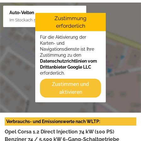
Auto-Velten
Zustimmung
Im Stockach 5, 73235 Weilheim/Teck
erforderlich
Für die Aktivierung der
Karten- und
Navigationsdienste ist Ihre
Zustimmung zu den
Datenschutzrichtlinien vom
Drittanbieter Google LLC
erforderlich.
Zustimmen und
aktivieren
Verbrauchs- und Emissionswerte nach WLTP:
Opel Corsa 1.2 Direct Injection 74 kW (100 PS)
Benziner 74 / 5.500 kW 6-Gang-Schaltgetriebe