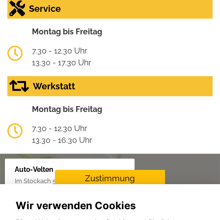
Service
Montag bis Freitag
7.30 - 12.30 Uhr
13.30 - 17.30 Uhr
Werkstatt
Montag bis Freitag
7.30 - 12.30 Uhr
13.30 - 16.30 Uhr
Auto-Velten
Zustimmung
Im Stockach 5, 73235 Weilheim/Teck
erforderlich
Wir verwenden Cookies
Für die Aktivierung der
Karten- und