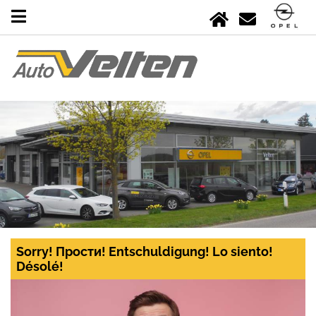
Sorry! Прости! Entschuldigung! Lo siento!
Désolé!