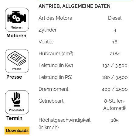
ANTRIEB, ALLGEMEINE DATEN
Art des Motors
Diesel
Zylinder
4
Motoren
Ventile
16
3
Hubraum (cm
)
2184
Leistung (in Kw)
132 / 3.500
Presse
Leistung (in PS)
180 / 3.500
Drehmoment
400 / 1.500
Getriebeart
8-Stufen-
Automatik
Termin
Höchstgeschwindigkeit
185
(in km/h)
Downloads