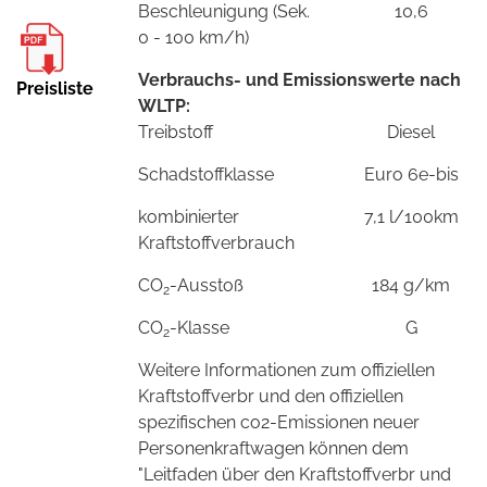
Beschleunigung (Sek.
10,6
0 - 100 km/h)
Verbrauchs- und Emissionswerte nach
Preisliste
WLTP:
Treibstoff
Diesel
Schadstoffklasse
Euro 6e-bis
kombinierter
7,1 l/100km
Kraftstoffverbrauch
CO
-Ausstoß
184 g/km
2
CO
-Klasse
G
2
Weitere Informationen zum offiziellen
Kraftstoffverbr und den offiziellen
spezifischen co2-Emissionen neuer
Personenkraftwagen können dem
"Leitfaden über den Kraftstoffverbr und