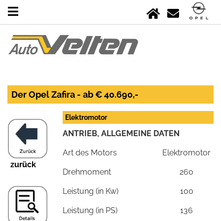
Der Opel Zafira - ab € 40.690,-
Elektromotor
ANTRIEB, ALLGEMEINE DATEN
Art des Motors
Elektromotor
zurück
Drehmoment
260
Leistung (in Kw)
100
Leistung (in PS)
136