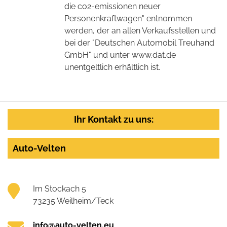
die co2-emissionen neuer
Personenkraftwagen" entnommen
werden, der an allen Verkaufsstellen und
bei der "Deutschen Automobil Treuhand
GmbH" und unter www.dat.de
unentgeltlich erhältlich ist.
Ihr Kontakt zu uns:
Auto-Velten
Im Stockach 5
73235 Weilheim/Teck
info@auto-velten.eu